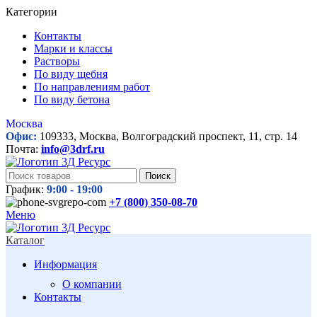
Категории
Контакты
Марки и классы
Растворы
По виду щебня
По направлениям работ
По виду бетона
Москва
Офис:
109333, Москва, Волгоградский проспект, 11, стр. 14
Почта:
info@3drf.ru
Поиск
График:
9:00 - 19:00
+7 (800)
350-08-70
Меню
Каталог
Информация
О компании
Контакты