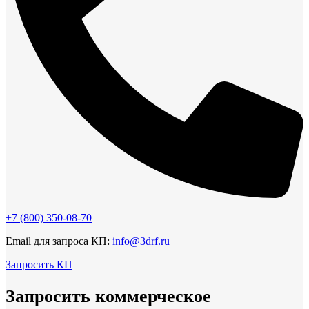
+7 (800)
350-08-70
Email для запроса КП:
info@3drf.ru
Запросить КП
Запросить коммерческое