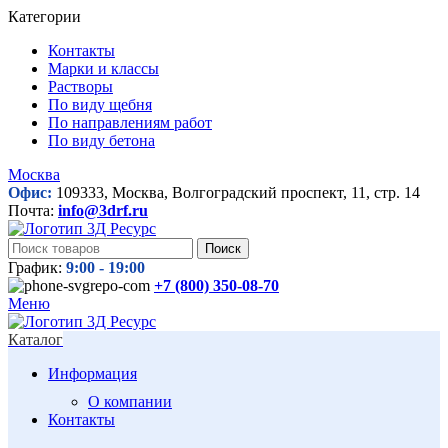
Категории
Контакты
Марки и классы
Растворы
По виду щебня
По направлениям работ
По виду бетона
Москва
Офис:
109333, Москва, Волгоградский проспект, 11, стр. 14
Почта:
info@3drf.ru
Поиск
График:
9:00 - 19:00
+7 (800)
350-08-70
Меню
Каталог
Информация
О компании
Контакты