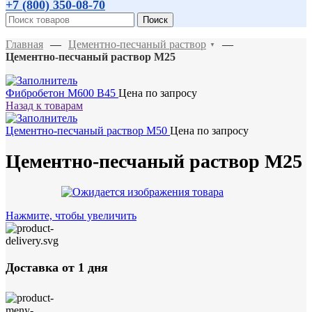
+7 (800)
350-08-70
Поиск
Главная
—
Цементно-песчаный раствор
—
▼
Цементно-песчаный раствор М25
Фибробетон М600 B45
Цена по запросу
Назад к товарам
Цементно-песчаный раствор М50
Цена по запросу
Цементно-песчаный раствор М25
Нажмите, чтобы увеличить
Доставка от 1 дня