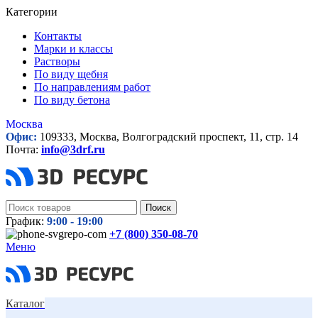
Категории
Контакты
Марки и классы
Растворы
По виду щебня
По направлениям работ
По виду бетона
Москва
Офис:
109333, Москва, Волгоградский проспект, 11, стр. 14
Почта:
info@3drf.ru
Поиск
График:
9:00 - 19:00
+7 (800)
350-08-70
Меню
Каталог