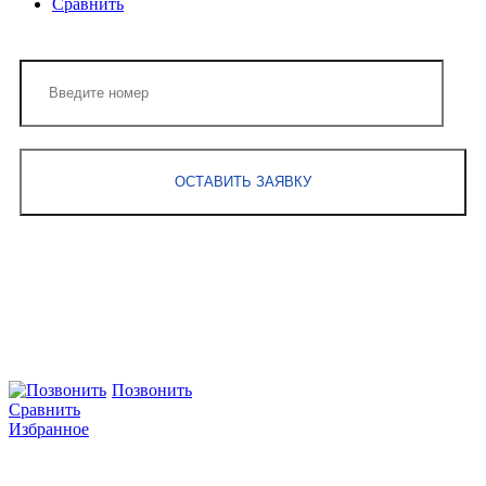
Сравнить
Контактная информация
Отдел продаж
+7 (800)
350-08-70
info@3drf.ru
Позвонить
Сравнить
Избранное