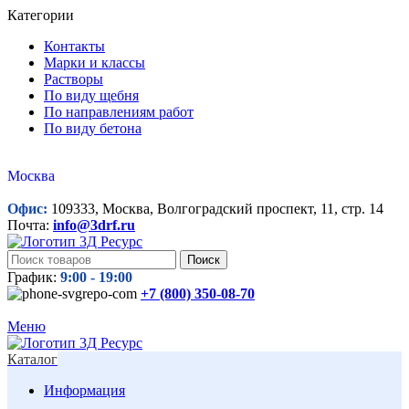
Категории
Контакты
Марки и классы
Растворы
По виду щебня
По направлениям работ
По виду бетона
Москва
Офис:
109333, Москва, Волгоградский проспект, 11, стр. 14
Почта:
info@3drf.ru
Поиск
График:
9:00 - 19:00
+7 (800)
350-08-70
Меню
Каталог
Информация