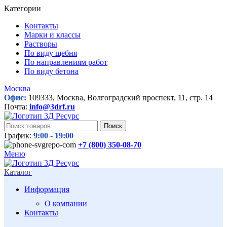
Категории
Контакты
Марки и классы
Растворы
По виду щебня
По направлениям работ
По виду бетона
Москва
Офис:
109333, Москва, Волгоградский проспект, 11, стр. 14
Почта:
info@3drf.ru
Поиск
График:
9:00 - 19:00
+7 (800)
350-08-70
Меню
Каталог
Информация
О компании
Контакты