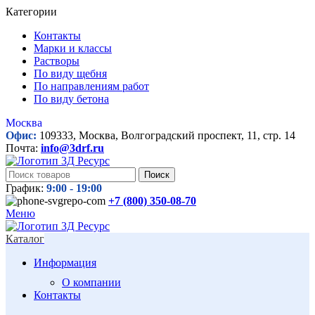
Категории
Контакты
Марки и классы
Растворы
По виду щебня
По направлениям работ
По виду бетона
Москва
Офис:
109333, Москва, Волгоградский проспект, 11, стр. 14
Почта:
info@3drf.ru
Поиск
График:
9:00 - 19:00
+7 (800)
350-08-70
Меню
Каталог
Информация
О компании
Контакты