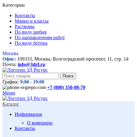
Категории
Контакты
Марки и классы
Растворы
По виду щебня
По направлениям работ
По виду бетона
Москва
Офис:
109333, Москва, Волгоградский проспект, 11, стр. 14
Почта:
info@3drf.ru
Поиск
График:
9:00 - 19:00
+7 (800)
350-08-70
Меню
Каталог
Информация
О компании
Контакты