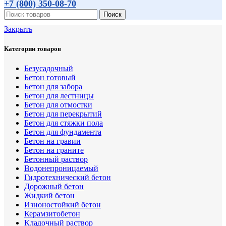
+7 (800)
350-08-70
Поиск
Закрыть
Категории товаров
Безусадочный
Бетон готовый
Бетон для забора
Бетон для лестницы
Бетон для отмостки
Бетон для перекрытий
Бетон для стяжки пола
Бетон для фундамента
Бетон на гравии
Бетон на граните
Бетонный раствор
Водонепроницаемый
Гидротехнический бетон
Дорожный бетон
Жидкий бетон
Изноностойкий бетон
Керамзитобетон
Кладочный раствор