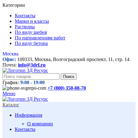
Категории
Контакты
Марки и классы
Растворы
По виду щебня
По направлениям работ
По виду бетона
Москва
Офис:
109333, Москва, Волгоградский проспект, 11, стр. 14
Почта:
info@3drf.ru
Поиск
График:
9:00 - 19:00
+7 (800)
350-08-70
Меню
Каталог
Информация
О компании
Контакты