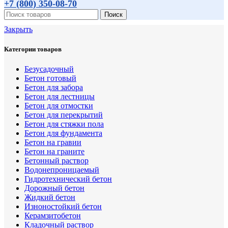
+7 (800)
350-08-70
Поиск
Закрыть
Категории товаров
Безусадочный
Бетон готовый
Бетон для забора
Бетон для лестницы
Бетон для отмостки
Бетон для перекрытий
Бетон для стяжки пола
Бетон для фундамента
Бетон на гравии
Бетон на граните
Бетонный раствор
Водонепроницаемый
Гидротехнический бетон
Дорожный бетон
Жидкий бетон
Изноностойкий бетон
Керамзитобетон
Кладочный раствор