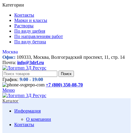
Категории
Контакты
Марки и классы
Растворы
По виду щебня
По направлениям работ
По виду бетона
Москва
Офис:
109333, Москва, Волгоградский проспект, 11, стр. 14
Почта:
info@3drf.ru
Поиск
График:
9:00 - 19:00
+7 (800)
350-08-70
Меню
Каталог
Информация
О компании
Контакты